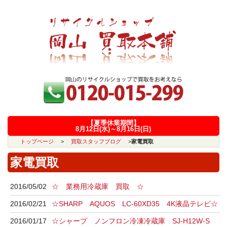
【夏季休業期間】
8月12日(水)～8月16日(日)
トップページ
>
買取スタッフブログ
>
家電買取
家電買取
2016/05/02
☆ 業務用冷蔵庫 買取 ☆
2016/02/21
☆SHARP AQUOS LC-60XD35 4K液晶テレビ☆
2016/01/17
☆シャープ ノンフロン冷凍冷蔵庫 SJ-H12W-S