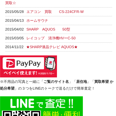
買取☆
2015/05/28
エアコン 買取 CS-224CFR-W
2015/04/13
ホームサウナ
2015/04/02
SHARP AQUOS 50型
2015/03/05
レイコップ 清浄機HVーC-50
2014/11/22
★SHARP液晶テレビ AQUOS★
※不用品の写真と一緒に「
ご覧のサイト名
」「
居住地
」「
買取希望 か
処分希望
」の３つをLINEのトークで送るだけで簡単査定！