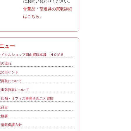
にお問い合わせください。
骨董品・茶道具の買取詳細
はこちら。
ニュー
サイクルショップ岡山買取本舗 ＨＯＭＥ
取の流れ
取のポイント
配買取について
料出張買取について
食店舗・オフィス事務所丸ごと買取
取品目
社概要
人情報保護方針