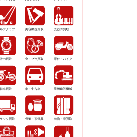
ルフクラブ
美容機器買取
楽器の買取
計の買取
金・プラ買取
原付・バイク
転車買取
車・中古車
重機建設機械
ラック買取
骨董・茶道具
着物・帯買取