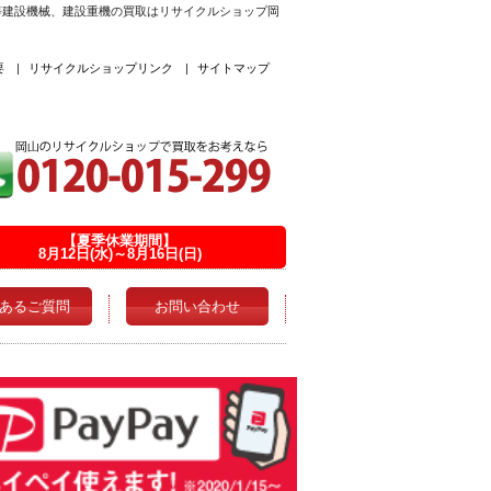
機等建設機械、建設重機の買取はリサイクルショップ岡
要
|
リサイクルショップリンク
|
サイトマップ
【夏季休業期間】
8月12日(水)～8月16日(日)
あるご質問
お問い合わせ