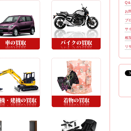
Q
お
ブ
サ
相
リ