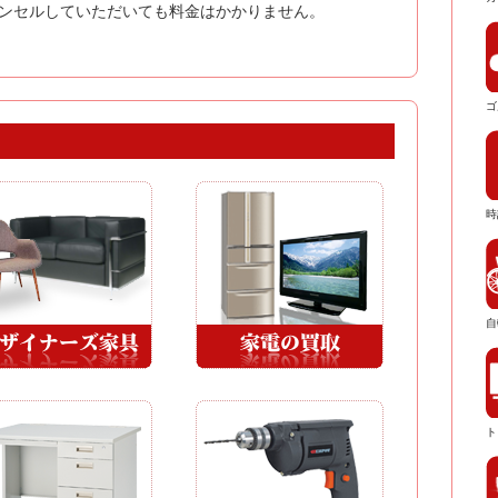
ンセルしていただいても料金はかかりません。
ゴ
時
自
ト