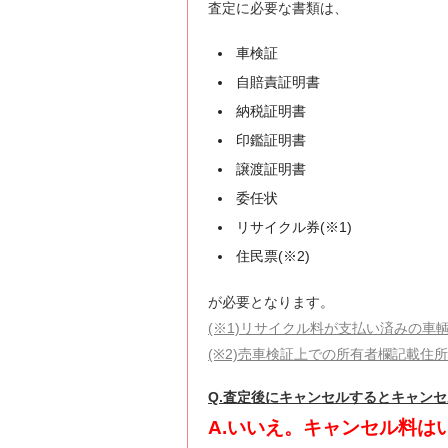
査定に必要な書類は、
車検証
自賠責証明書
納税証明書
印鑑証明書
譲渡証明書
委任状
リサイクル券(※1)
住民票(※2)
が必要となります。
(※1)リサイクル料が支払い済みの車
(※2)売車検証上での所有者欄記載住
Q.査定後にキャンセルするとキャン
A.いいえ。キャンセル料は