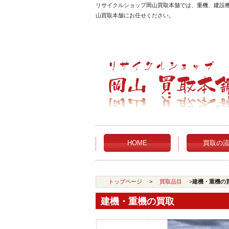
リサイクルショップ岡山買取本舗では、重機、建設機
山買取本舗にお任せください。
HOME
買取の
トップページ
>
買取品目
>
建機・重機の
建機・重機の買取