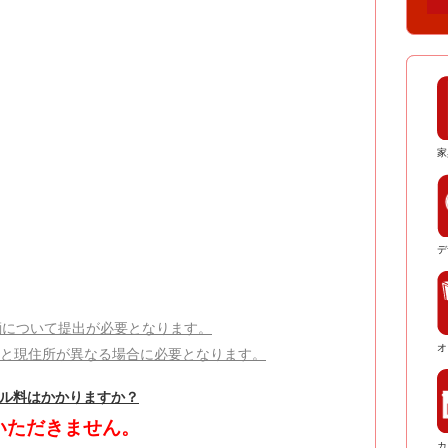
家
デ
輌について提出が必要となります。
オ
所と現住所が異なる場合に必要となります。
セル料はかかりますか？
いただきません。
カ