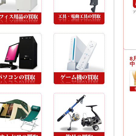
ブ
8
中