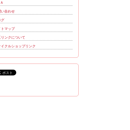
＆Ａ
問い合わせ
ログ
イトマップ
互リンクについて
サイクルショップリンク