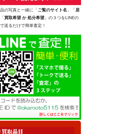
品の写真と一緒に「
ご覧のサイト名
」「
居
「
買取希望 か 処分希望
」の３つをLINEの
で送るだけで簡単査定！