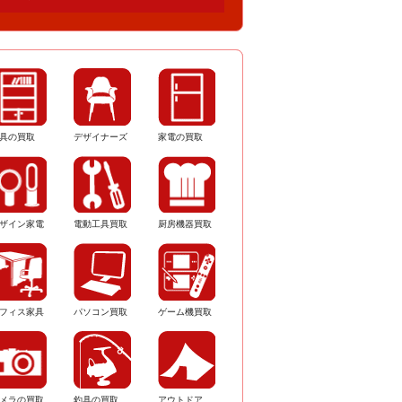
具の買取
デザイナーズ
家電の買取
ザイン家電
電動工具買取
厨房機器買取
フィス家具
パソコン買取
ゲーム機買取
メラの買取
釣具の買取
アウトドア