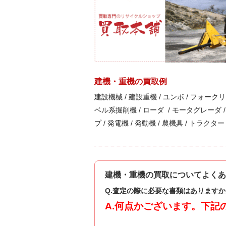
建機・重機の買取例
建設機械 / 建設重機 / ユンボ / フォーク
ベル系掘削機 / ローダ / モータグレーダ /
プ / 発電機 / 発動機 / 農機具 / トラ
建機・重機の買取についてよくあ
Q.査定の際に必要な書類はありますか
A.何点かございます。下記