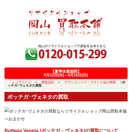
【夏季休業期間】
8月12日(水)～8月16日(日)
トップページ
>
買取品目
>
ブランドバッグ・ブランド品の買取
>
ボ
ッテガ･ヴェネタの買取
ボッテガ･ヴェネタの買取
Bottega Veneta (ボッテガ・ヴェネタ)の買取について