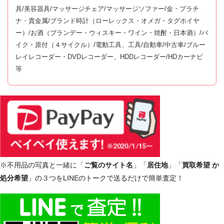
具/美容器具/マッサージチェア/マッサージソファー/金・プラチ
ナ・貴金属/ブランド時計（ローレックス・オメガ・タグホイヤ
ー）/お酒（ブランデー・ウィスキー・ワイン・焼酎・日本酒）/バ
イク・原付（４サイクル）/電動工具、工具/自動車/中古車/ブルー
レイレコーダー・DVDレコーダー、HDDレコーダー/HDカーナビ
等
※不用品の写真と一緒に「
ご覧のサイト名
」「
居住地
」「
買取希望 か
処分希望
」の３つをLINEのトークで送るだけで簡単査定！