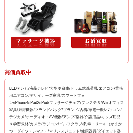
高価買取中
LEDテレビ/液晶テレビ/大型冷蔵庫/ドラム式洗濯機/エアコン/業務
用エアコン/デザイナーズ家具/スマートフォ
ン/iPhone4/iPad2/iPod/マッサージチェア/プレステ３/Wii/オフィス
家具/厨房機器/ブランドバッグ/ブランド/古着/家電一般/パソコン/
デジカメ/オーディオ・AV機器/アンプ/楽器/介護用品/キッズ用品
＆学習教材/カメラ/ラジコン/ゴルフクラブ/釣竿・リール（がまか
つ・ダイワ・シマノ）/マリンスジェット/健康器具/ダイエット器