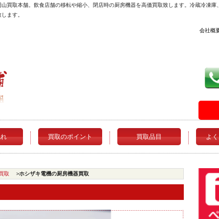
岡山買取本舗。飲食店舗の移転や縮小、閉店時の厨房機器を高価買取致します。冷蔵冷凍庫
致します。
会社概
流れ
買取のポイント
買取品目
よく
買取
>
ホシザキ電機の厨房機器買取