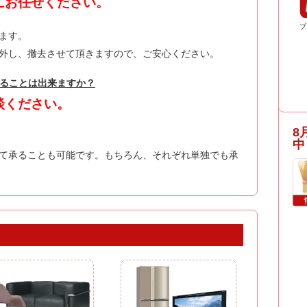
にお任せください。
ブ
ます。
外し、撤去させて頂きますので、ご安心ください。
することは出来ますか？
談ください。
8
中
て承ることも可能です。もちろん、それぞれ単独でも承