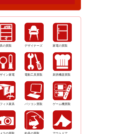
具の買取
デザイナーズ
家電の買取
ザイン家電
電動工具買取
厨房機器買取
フィス家具
パソコン買取
ゲーム機買取
メラの買取
釣具の買取
アウトドア