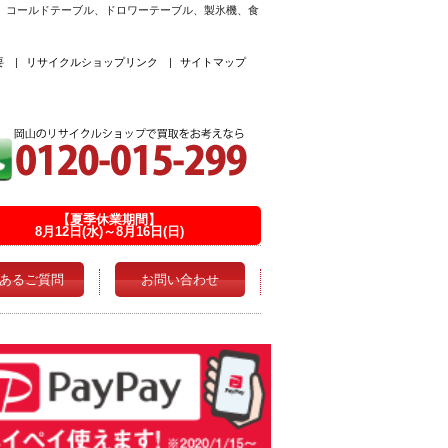
、コールドテーブル、ドロワーテーブル、製氷機、食
要
|
リサイクルショップリンク
|
サイトマップ
【夏季休業期間】
8月12日(水)～8月16日(日)
あるご質問
お問い合わせ