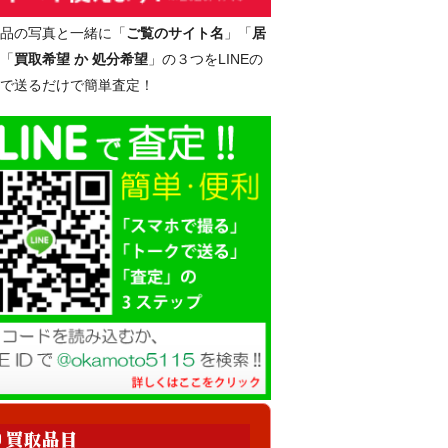
品の写真と一緒に「
ご覧のサイト名
」「
居
「
買取希望 か 処分希望
」の３つをLINEの
で送るだけで簡単査定！