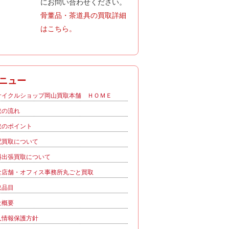
にお問い合わせください。
骨董品・茶道具の買取詳細
はこちら。
ニュー
サイクルショップ岡山買取本舗 ＨＯＭＥ
取の流れ
取のポイント
配買取について
料出張買取について
食店舗・オフィス事務所丸ごと買取
取品目
社概要
人情報保護方針