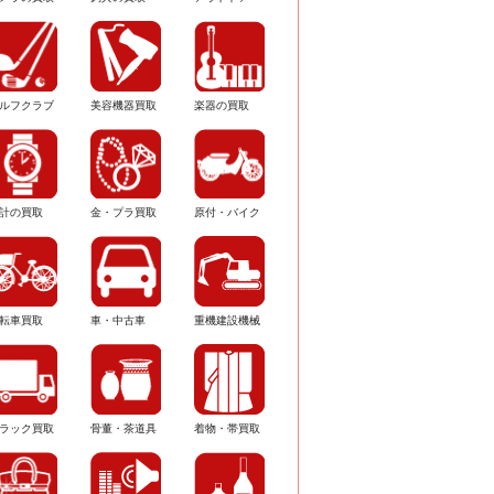
ルフクラブ
美容機器買取
楽器の買取
計の買取
金・プラ買取
原付・バイク
転車買取
車・中古車
重機建設機械
ラック買取
骨董・茶道具
着物・帯買取