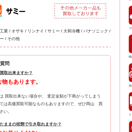
ゴ
業 / オザキ / リンナイ / サミー / 大和冷機 / パナソニック /
ー / その他
時
質問
は買取出来ますか？
な物もあります。
自
は 買取出来ない場合や、 査定金額が下商がってしまう
ては高価買取可能なものもありますので、ぜひ岡山 買
さい。
ト
したままの状態で引き取れますか？