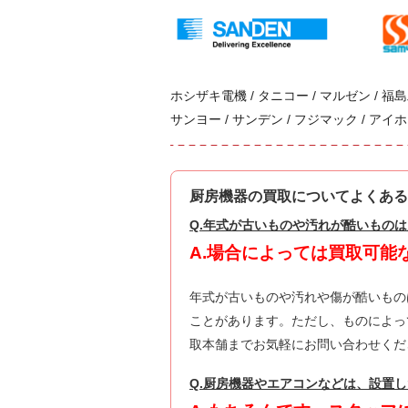
ホシザキ電機 / タニコー / マルゼン / 福島工
サンヨー / サンデン / フジマック / アイホ
厨房機器の買取についてよくある
Q.年式が古いものや汚れが酷いもの
A.場合によっては買取可能
年式が古いものや汚れや傷が酷いもの
ことがあります。ただし、ものによっ
取本舗までお気軽にお問い合わせくだ
Q.厨房機器やエアコンなどは、設置