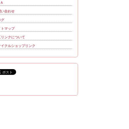
＆Ａ
問い合わせ
ログ
イトマップ
互リンクについて
サイクルショップリンク