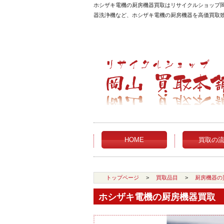
ホシザキ電機の厨房機器買取はリサイクルショップ
器洗浄機など、ホシザキ電機の厨房機器を高価買取
HOME
買取の
トップページ
>
買取品目
>
厨房機器の
ホシザキ電機の厨房機器買取