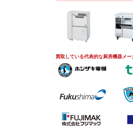
買取している代表的な厨房機器メー