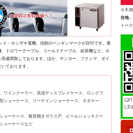
※不用
住地
」
トーク
ランド・ホシザキ電機。信頼のペンギンマークが目印です。業
機、ドロワーテーブル、コールドテーブル、給茶機など、ホ
を高価買取しております。ほか、サンヨー、フクシマ、ダイ
だいております。
、ワインクーラー、高湿ディスプレイケース、ロングフ
型ショーケース、リーチインショーケース、ネタケー
ショーケース、観音開きガラス戸、ビールジョッキクー
ショーケースなど