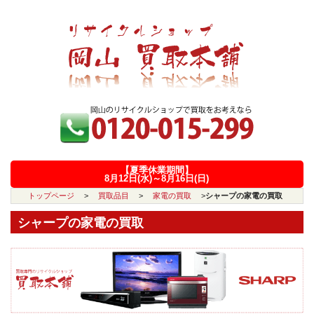
【夏季休業期間】
8月12日(水)～8月16日(日)
トップページ
>
買取品目
>
家電の買取
>
シャープの家電の買取
シャープの家電の買取